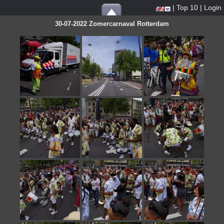
|
Top 10
|
Login
30-07-2022 Zomercarnaval Rotterdam